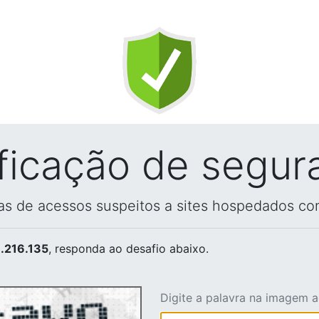
ificação de segur
vas de acessos suspeitos a sites hospedados co
.216.135
, responda ao desafio abaixo.
Digite a palavra na imagem 