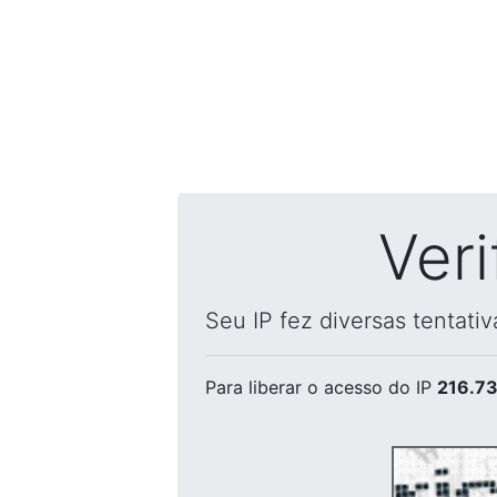
Ver
Seu IP fez diversas tentati
Para liberar o acesso
do IP
216.73