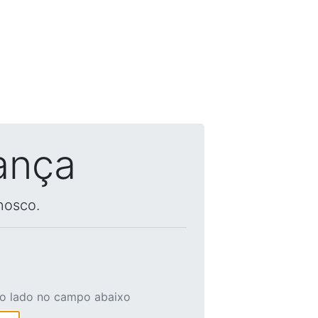
ança
nosco.
ao lado no campo abaixo