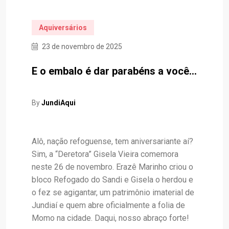
Aquiversários
23 de novembro de 2025
E o embalo é dar parabéns a você…
By
JundiAqui
Alô, nação refoguense, tem aniversariante aí?
Sim, a “Deretora” Gisela Vieira comemora
neste 26 de novembro. Erazê Marinho criou o
bloco Refogado do Sandi e Gisela o herdou e
o fez se agigantar, um patrimônio imaterial de
Jundiaí e quem abre oficialmente a folia de
Momo na cidade. Daqui, nosso abraço forte!