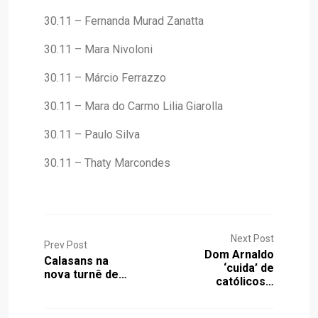
30.11 – Fernanda Murad Zanatta
30.11 – Mara Nivoloni
30.11 – Márcio Ferrazzo
30.11 – Mara do Carmo Lilia Giarolla
30.11 – Paulo Silva
30.11 – Thaty Marcondes
Next Post
Prev Post
Dom Arnaldo
Calasans na
‘cuida’ de
nova turnê de…
católicos…