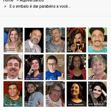
Home
Aquiversários
E o embalo é dar parabéns a você…