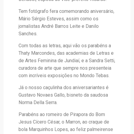
Tem fotógrafo fera comemorando aniversário,
Mário Sérgio Esteves, assim como os
jornalistas André Barros Leite e Danilo
Sanches.
Com todas as letras, aqui vão os parabéns a
Thaty Marcondes, das academias de Letras e
de Artes Feminina de Jundiaí, e a Sandra Setti,
curadora de arte que sempre nos presenteia
com incríveis exposições no Mondo Tebas.
Já o nosso caçulinha dos aniversariantes é
Gustavo Novaes Gallo, bisneto da saudosa
Norma Della Serra.
Parabéns ao romeiro de Pirapora do Bom
Jesus Cícero César, o Marron, ao craque de
bola Marquinhos Lopes, ao feliz palmeirense