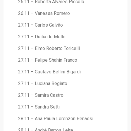
26.11 – Roberta Alvares Piccolo
26.11 – Vanessa Romero
27.11 – Carlos Galvão
27.11 – Duília de Mello
27.11 – Elmo Roberto Toricelli
27.11 – Felipe Shahin Franco
27.11 – Gustavo Bellini Bigardi
27.11 – Luciana Begiato
27.11 – Samira Castro
27.11 – Sandra Setti
28.11 – Ana Paula Lorenzon Benassi
28.11 – André Barros Leite