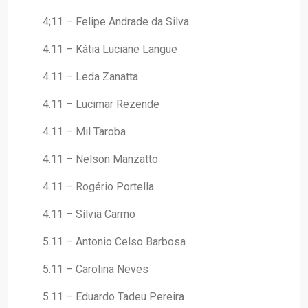
4;11 – Felipe Andrade da Silva
4.11 – Kátia Luciane Langue
4.11 – Leda Zanatta
4.11 – Lucimar Rezende
4.11 – Mil Taroba
4.11 – Nelson Manzatto
4.11 – Rogério Portella
4.11 – Sílvia Carmo
5.11 – Antonio Celso Barbosa
5.11 – Carolina Neves
5.11 – Eduardo Tadeu Pereira