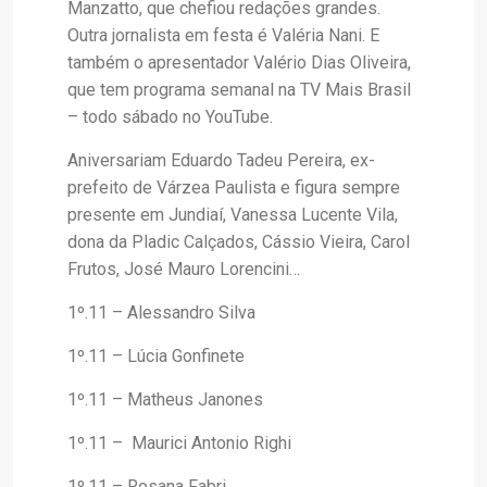
Manzatto, que chefiou redações grandes.
Outra jornalista em festa é Valéria Nani. E
também o apresentador Valério Dias Oliveira,
que tem programa semanal na TV Mais Brasil
– todo sábado no YouTube.
Aniversariam Eduardo Tadeu Pereira, ex-
prefeito de Várzea Paulista e figura sempre
presente em Jundiaí, Vanessa Lucente Vila,
dona da Pladic Calçados, Cássio Vieira, Carol
Frutos, José Mauro Lorencini…
1º.11 – Alessandro Silva
1º.11 – Lúcia Gonfinete
1º.11 – Matheus Janones
1º.11 – Maurici Antonio Righi
1º.11 – Rosana Fabri