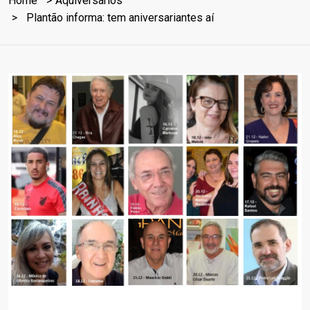
Home
Aquiversários
Plantão informa: tem aniversariantes aí