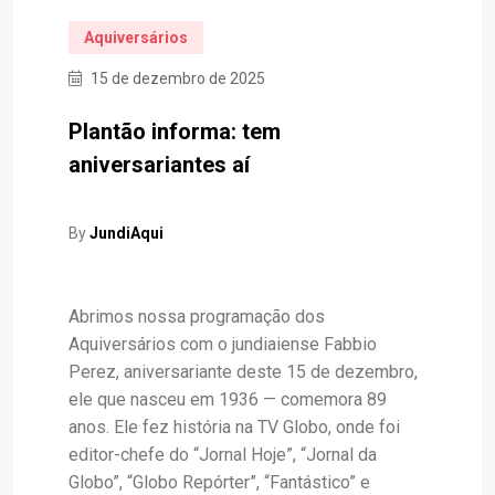
Aquiversários
15 de dezembro de 2025
Plantão informa: tem
aniversariantes aí
By
JundiAqui
Abrimos nossa programação dos
Aquiversários com o jundiaiense Fabbio
Perez, aniversariante deste 15 de dezembro,
ele que nasceu em 1936 — comemora 89
anos. Ele fez história na TV Globo, onde foi
editor-chefe do “Jornal Hoje”, “Jornal da
Globo”, “Globo Repórter”, “Fantástico” e