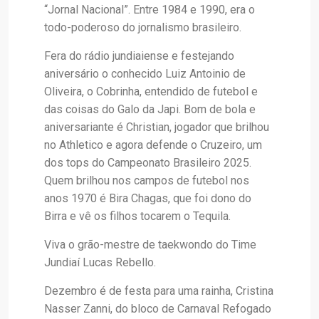
“Jornal Nacional”. Entre 1984 e 1990, era o
todo-poderoso do jornalismo brasileiro.
Fera do rádio jundiaiense e festejando
aniversário o conhecido Luiz Antoinio de
Oliveira, o Cobrinha, entendido de futebol e
das coisas do Galo da Japi. Bom de bola e
aniversariante é Christian, jogador que brilhou
no Athletico e agora defende o Cruzeiro, um
dos tops do Campeonato Brasileiro 2025.
Quem brilhou nos campos de futebol nos
anos 1970 é Bira Chagas, que foi dono do
Birra e vê os filhos tocarem o Tequila.
Viva o grão-mestre de taekwondo do Time
Jundiaí Lucas Rebello.
Dezembro é de festa para uma rainha, Cristina
Nasser Zanni, do bloco de Carnaval Refogado