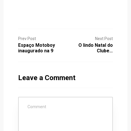
Prev Post
Next Post
Espaço Motoboy
O lindo Natal do
inaugurado na 9
Clube…
Leave a Comment