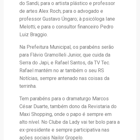
do Sandi; para o artista plástico e professor
de artes Alex Roch; para o advogado e
professor Gustavo Úngaro; à psicóloga Iane
Melotti; e para o consultor financeiro Pedro
Luiz Braggio.
Na Prefeitura Municipal, os parabéns serão
para Flávio Gramolleli Junior, que cuida da
Serra do Japi, e Rafael Santos, da TV Tec.
Rafael mantém no ar também o seu RS
Notícias, sempre antenado nas coisas da
terrinha.
Tem parabéns para o dramaturgo Marcos
César Duarte, também dono da Revistaria do
Maxi Shopping, onde o papo é sempre em
alto nível. No Clube da Lady vai ter bolo para a
ex-presidente e sempre participativa nas
ações sociais Nailor Gropelo.