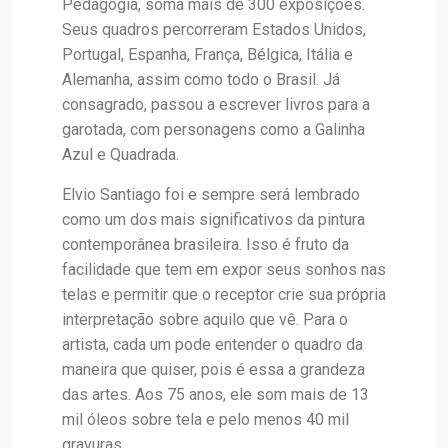
Pedagogia, soma mais de 300 exposições.
Seus quadros percorreram Estados Unidos,
Portugal, Espanha, França, Bélgica, Itália e
Alemanha, assim como todo o Brasil. Já
consagrado, passou a escrever livros para a
garotada, com personagens como a Galinha
Azul e Quadrada.
Elvio Santiago foi e sempre será lembrado
como um dos mais significativos da pintura
contemporânea brasileira. Isso é fruto da
facilidade que tem em expor seus sonhos nas
telas e permitir que o receptor crie sua própria
interpretação sobre aquilo que vê. Para o
artista, cada um pode entender o quadro da
maneira que quiser, pois é essa a grandeza
das artes. Aos 75 anos, ele som mais de 13
mil óleos sobre tela e pelo menos 40 mil
gravuras.