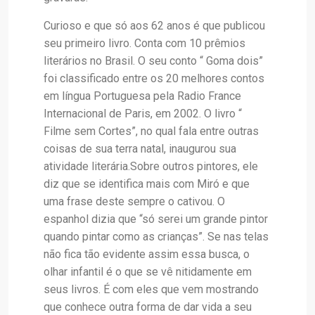
Curioso e que só aos 62 anos é que publicou
seu primeiro livro. Conta com 10 prêmios
literários no Brasil. O seu conto “ Goma dois”
foi classificado entre os 20 melhores contos
em língua Portuguesa pela Radio France
Internacional de Paris, em 2002. O livro “
Filme sem Cortes”, no qual fala entre outras
coisas de sua terra natal, inaugurou sua
atividade literária.Sobre outros pintores, ele
diz que se identifica mais com Miró e que
uma frase deste sempre o cativou. O
espanhol dizia que “só serei um grande pintor
quando pintar como as crianças”. Se nas telas
não fica tão evidente assim essa busca, o
olhar infantil é o que se vê nitidamente em
seus livros. É com eles que vem mostrando
que conhece outra forma de dar vida a seu