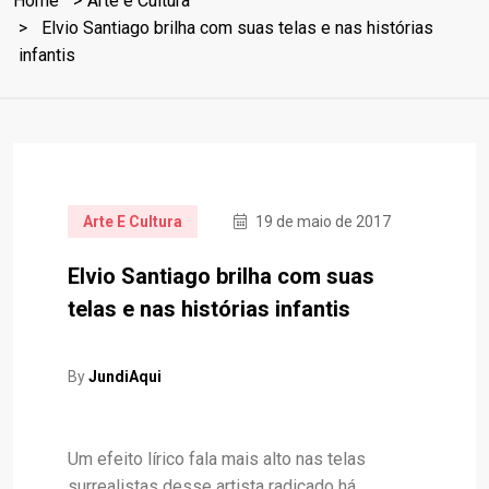
Home
Arte e Cultura
Elvio Santiago brilha com suas telas e nas histórias
infantis
Arte E Cultura
19 de maio de 2017
Elvio Santiago brilha com suas
telas e nas histórias infantis
By
JundiAqui
Um efeito lírico fala mais alto nas telas
surrealistas desse artista radicado há