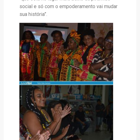
social e só com o empoderamento vai mudar
sua história”.