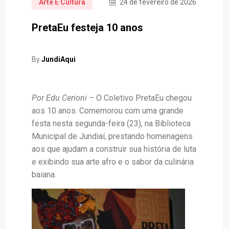
Arte E Cultura
24 de fevereiro de 2026
PretaEu festeja 10 anos
By
JundiAqui
Por Edu Cerioni –
O Coletivo PretaEu chegou
aos 10 anos. Comemorou com uma grande
festa nesta segunda-feira (23), na Biblioteca
Municipal de Jundiaí, prestando homenagens
aos que ajudam a construir sua história de luta
e exibindo sua arte afro e o sabor da culinária
baiana.