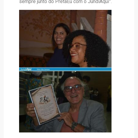
sempre junto do PretaEu com o JundiAqui”.