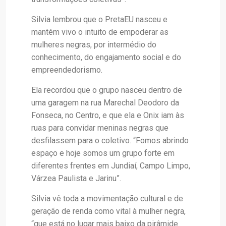
Silvia lembrou que o PretaEU nasceu e
mantém vivo o intuito de empoderar as
mulheres negras, por intermédio do
conhecimento, do engajamento social e do
empreendedorismo.
Ela recordou que o grupo nasceu dentro de
uma garagem na rua Marechal Deodoro da
Fonseca, no Centro, e que ela e Onix iam às
ruas para convidar meninas negras que
desfilassem para o coletivo. “Fomos abrindo
espaço e hoje somos um grupo forte em
diferentes frentes em Jundiaí, Campo Limpo,
Várzea Paulista e Jarinu”.
Silvia vê toda a movimentação cultural e de
geração de renda como vital à mulher negra,
“que está no lugar mais baixo da pirâmide