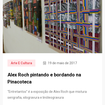
Arte E Cultura
19 de maio de 2017
Alex Roch pintando e bordando na
Pinacoteca
“Entretantos” é a exposição de Alex Roch que mistura
serigrafia, xilogravura e linóleogravura