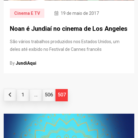
Cinema E TV
19 de maio de 2017
Noan é Jundiaí no cinema de Los Angeles
São vários trabalhos produzidos nos Estados Unidos, um
deles até exibido no Festival de Cannes francês
By
JundiAqui
1
…
506
507