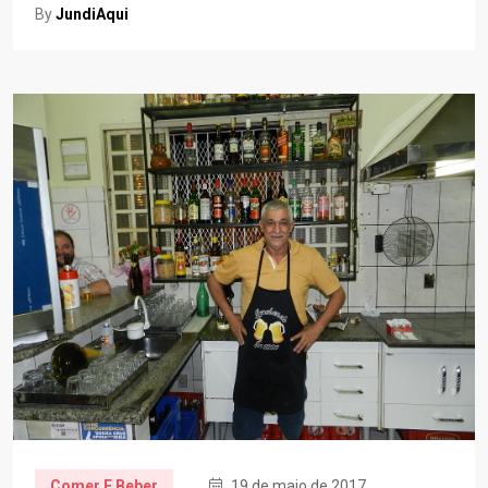
By
JundiAqui
Comer E Beber
19 de maio de 2017