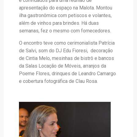
e convidados para uma reunião de
apresentação do espaço na Malota. Montou
ilha gastronômica com petiscos e volantes,
além de vinhos para brindes. Há duas
semanas, fez o mesmo com fornecedores.
O encontro teve como cerimonialista Patrícia
de Salvi, som do DJ Edu Fioresi, decoração
de Cintia Melo, mesinhas de bistrô e bancos
da Salas Locação de Móveis, arranjos da
Poeme Flores, drinques de Leandro Camargo
e cobertura fotográfica de Clau Rosa.