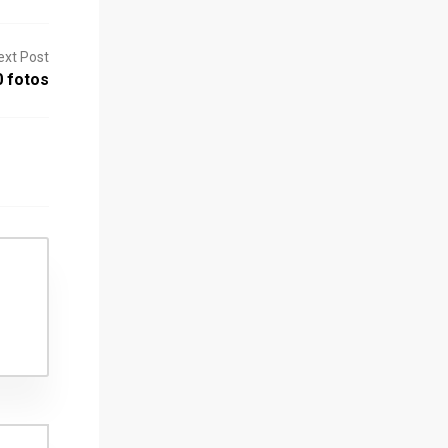
ext Post
0 fotos