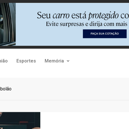
nião
Esportes
Memória
 bolão