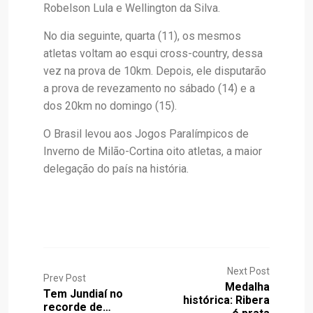
Robelson Lula e Wellington da Silva.
No dia seguinte, quarta (11), os mesmos
atletas voltam ao esqui cross-country, dessa
vez na prova de 10km. Depois, ele disputarão
a prova de revezamento no sábado (14) e a
dos 20km no domingo (15).
O Brasil levou aos Jogos Paralímpicos de
Inverno de Milão-Cortina oito atletas, a maior
delegação do país na história.
Next Post
Prev Post
Medalha
Tem Jundiaí no
histórica: Ribera
recorde de…