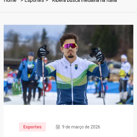
Home
Esportes
Ribera busca medalha na Itália
Esportes
9 de março de 2026