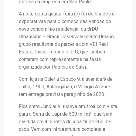
estreia da empresa em São Paulo.
A noite desta quarta-feira (7) foi de brindes e
expectativas para o começo das vendas do
novo condomínio residencial da BrDU
Urbanismo – Brasil Desenvolvimento Urbano,
grupo resultante da parceria com VBI Real
Estate, Ginco, Terrano e JFG, que também
contaram com representantes na festa
organizada por Patrícia de Salvi.
Com loja na Galeria Espaço 9, à avenida 9 de
Julho, 1.900, Anhangabaú, o Villagio Azzure
tem entrega prevista para junho de 2020.
Fica entre Jundiaí e Itupeva em área com vista
para a Serra do Japi de 500 mil m², que será
dividida em 413 lotes de a partir de 360 m²
cada. Vem com infraestrutura completa e