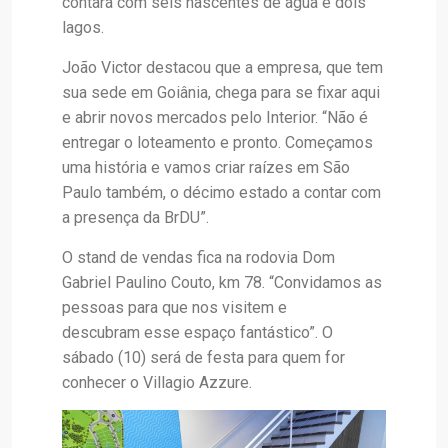
contará com seis nascentes de água e dois
lagos.
João Victor destacou que a empresa, que tem
sua sede em Goiânia, chega para se fixar aqui
e abrir novos mercados pelo Interior. “Não é
entregar o loteamento e pronto. Começamos
uma história e vamos criar raízes em São
Paulo também, o décimo estado a contar com
a presença da BrDU”.
O stand de vendas fica na rodovia Dom
Gabriel Paulino Couto, km 78. “Convidamos as
pessoas para que nos visitem e
descubram esse espaço fantástico”. O
sábado (10) será de festa para quem for
conhecer o Villagio Azzure.