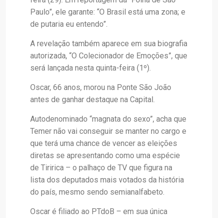
Paulo”, ele garante: “O Brasil está uma zona; e
de putaria eu entendo”.
A revelação também aparece em sua biografia
autorizada, “O Colecionador de Emoções”, que
será lançada nesta quinta-feira (1º).
Oscar, 66 anos, morou na Ponte São João
antes de ganhar destaque na Capital.
Autodenominado “magnata do sexo”, acha que
Temer não vai conseguir se manter no cargo e
que terá uma chance de vencer as eleições
diretas se apresentando como uma espécie
de Tiririca – o palhaço de TV que figura na
lista dos deputados mais votados da história
do país, mesmo sendo semianalfabeto.
Oscar é filiado ao PTdoB – em sua única