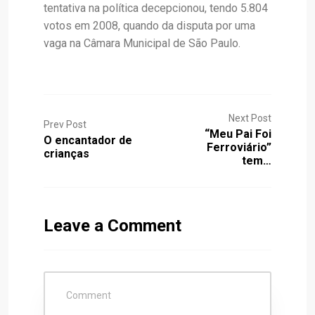
tentativa na política decepcionou, tendo 5.804
votos em 2008, quando da disputa por uma
vaga na Câmara Municipal de São Paulo.
Next Post
Prev Post
“Meu Pai Foi
O encantador de
Ferroviário”
crianças
tem…
Leave a Comment