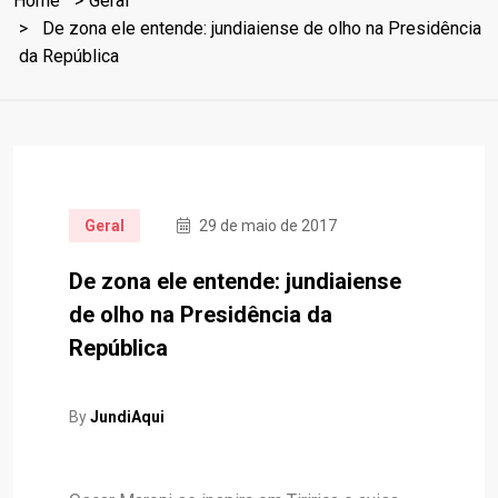
Home
Geral
De zona ele entende: jundiaiense de olho na Presidência
da República
Geral
29 de maio de 2017
De zona ele entende: jundiaiense
de olho na Presidência da
República
By
JundiAqui