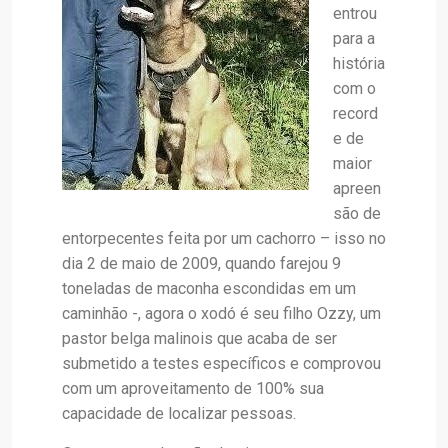
entrou
para a
história
com o
record
e de
maior
apreen
são de
entorpecentes feita por um cachorro – isso no
dia 2 de maio de 2009, quando farejou 9
toneladas de maconha escondidas em um
caminhão -, agora o xodó é seu filho Ozzy, um
pastor belga malinois que acaba de ser
submetido a testes específicos e comprovou
com um aproveitamento de 100% sua
capacidade de localizar pessoas.