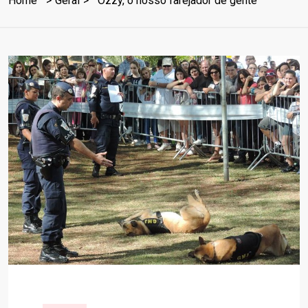
Home
Geral
Ozzy, o nosso farejador de gente