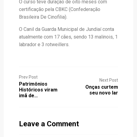
O curso teve duração de oito meses com
certificação pela CBKC (Confederação
Brasileira De Cinofilia).
O Canil da Guarda Municipal de Jundiaí conta
atualmente com 17 cães, sendo 13 malinois, 1
labrador e 3 rotweillers.
Prev Post
Next Post
Patrimônios
Onças curtem
Históricos viram
seu novo lar
imã de…
Leave a Comment