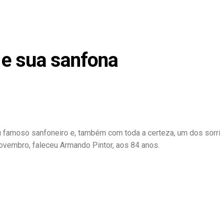
 e sua sanfona
eu famoso sanfoneiro e, também com toda a certeza, um dos sorr
novembro, faleceu Armando Pintor, aos 84 anos.