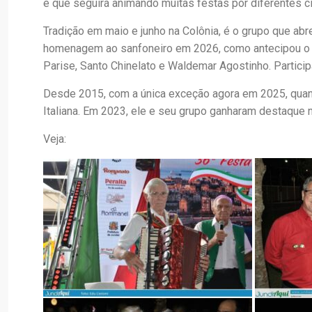
e que seguirá animando muitas festas por diferentes c
Tradição em maio e junho na Colônia, é o grupo que abr
homenagem ao sanfoneiro em 2026, como antecipou o can
Parise, Santo Chinelato e Waldemar Agostinho. Particip
Desde 2015, com a única exceção agora em 2025, quand
Italiana. Em 2023, ele e seu grupo ganharam destaque na
Veja: