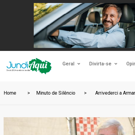
Geral
Divirta-se
Opi
Home
Minuto de Silêncio
Arrivederci a Arma