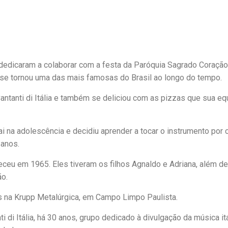
dedicaram a colaborar com a festa da Paróquia Sagrado Coração
e se tornou uma das mais famosas do Brasil ao longo do tempo.
antanti di Itália e também se deliciou com as pizzas que sua eq
na adolescência e decidiu aprender a tocar o instrumento por 
 anos.
ceu em 1965. Eles tiveram os filhos Agnaldo e Adriana, além d
ão.
s na Krupp Metalúrgica, em Campo Limpo Paulista.
i di Itália, há 30 anos, grupo dedicado à divulgação da música it