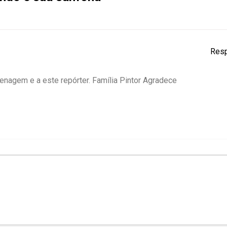
Res
enagem e a este repórter. Família Pintor Agradece