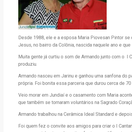
Desde 1988, ele e a esposa Maria Piovesan Pintor se 
Jesus, no bairro da Colônia, nascida naquele ano e qu
Muita gente já curtiu o som de Armando junto com o I C
produziu.
Armando nasceu em Jarinu e ganhou uma sanfona do pai 
própria. Foi bonita essa parceria que durou cerca de 70
Veio morar em Jundiaí e o casamento com Maria aconte
que também se tornaram voluntários na Sagrado Coraç
Armando trabalhou na Cerâmica Ideal Standard e depoi
Foi quem fez o convite aos amigos para criar o I Cantant