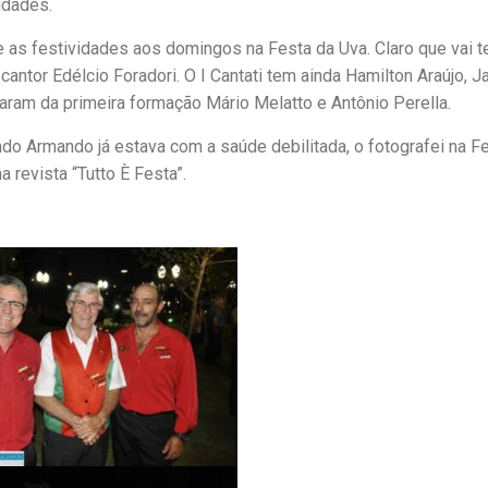
idades.
e as festividades aos domingos na Festa da Uva. Claro que vai t
tor Edélcio Foradori. O I Cantati tem ainda Hamilton Araújo, J
aram da primeira formação Mário Melatto e Antônio Perella.
o Armando já estava com a saúde debilitada, o fotografei na F
 revista “Tutto È Festa”.