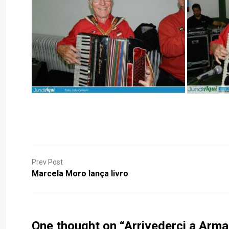
Prev Post
Marcela Moro lança livro
One thought on “
Arrivederci a Arm