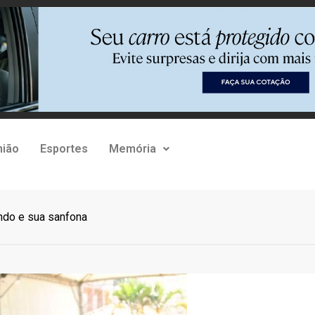
nião
Esportes
Memória
ndo e sua sanfona