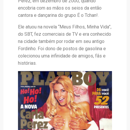
Perez, em dezembro de 2000, quando
encobria com as mãos os seios da então
cantora e dançarina do grupo É o Tchan!.
Ele atuou na novela “Meus Filhos, Minha Vida”,
do SBT, fez comerciais de TV e era conhecido
na cidade também por rodar em seu antigo
Fordinho. Foi dono de postos de gasolina e
colecionou uma infinidade de amigos, fãs e
histórias.