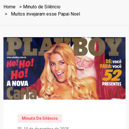
Home
Minuto de Silêncio
Muitos invejaram esse Papai Noel
Minuto De Silêncio
10 de dezembro de 2025