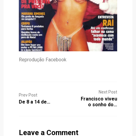
Reprodução Facebook
Next Post
Prev Post
Francisco viveu
De 8 a 14 de…
o sonho do…
Leave a Comment