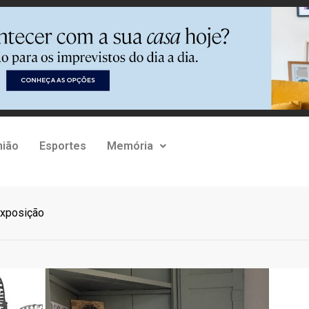
nião
Esportes
Memória
exposição