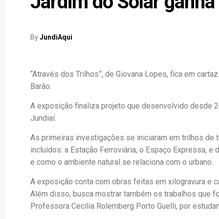
Jardim do Solar ganha
By
JundiAqui
“Através dos Trilhos”, de Giovana Lopes, fica em cartaz
Barão.
A exposição finaliza projeto que desenvolvido desde 2
Jundiaí.
As primeiras investigações se iniciaram em trilhos de t
incluídos: a Estação Ferroviária, o Espaço Expressa, e 
e como o ambiente natural se relaciona com o urbano.
A exposição conta com obras feitas em xilogravura e car
Além disso, busca mostrar também os trabalhos que for
Professora Cecília Rolemberg Porto Guelli, por estuda