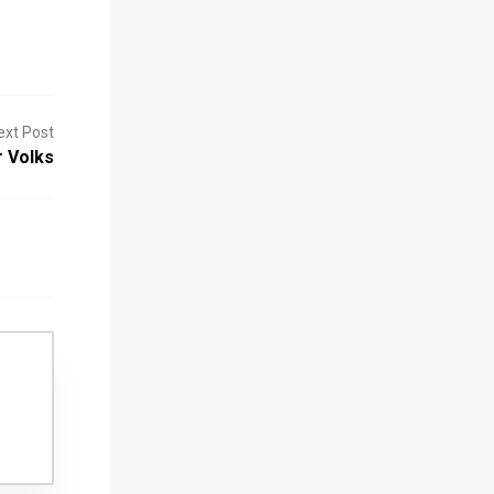
ext Post
 Volks