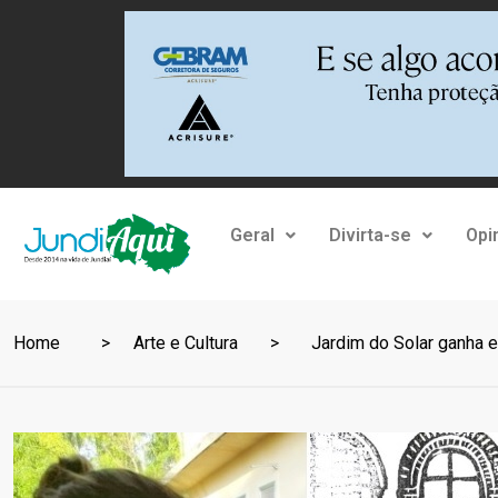
Geral
Divirta-se
Opi
Home
Arte e Cultura
Jardim do Solar ganha 