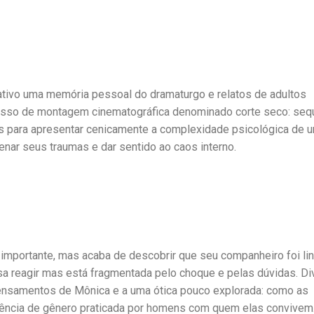
tivo uma memória pessoal do dramaturgo e relatos de adultos
ocesso de montagem cinematográfica denominado corte seco: seq
 para apresentar cenicamente a complexidade psicológica de 
denar seus traumas e dar sentido ao caos interno.
 importante, mas acaba de descobrir que seu companheiro foi li
a reagir mas está fragmentada pelo choque e pelas dúvidas. Di
 pensamentos de Mônica e a uma ótica pouco explorada: como as
ência de gênero praticada por homens com quem elas convivem.