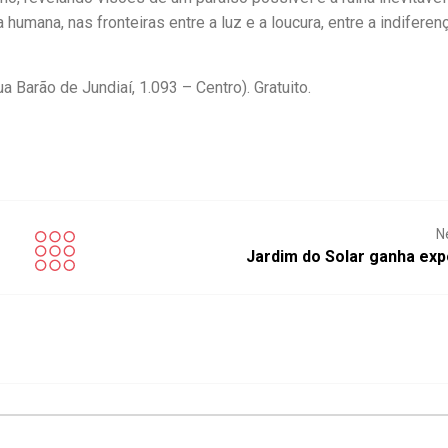
umana, nas fronteiras entre a luz e a loucura, entre a indiferen
 Barão de Jundiaí, 1.093 – Centro). Gratuito.
N
Jardim do Solar ganha exp