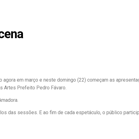
 cena
ição agora em março e neste domingo (22) começam as apresent
s Artes Prefeito Pedro Fávaro.
Amadora.
alos das sessões. E ao fim de cada espetáculo, o público partici