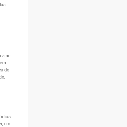
das
ica ao
gem
ca de
de,
sódios
r, um