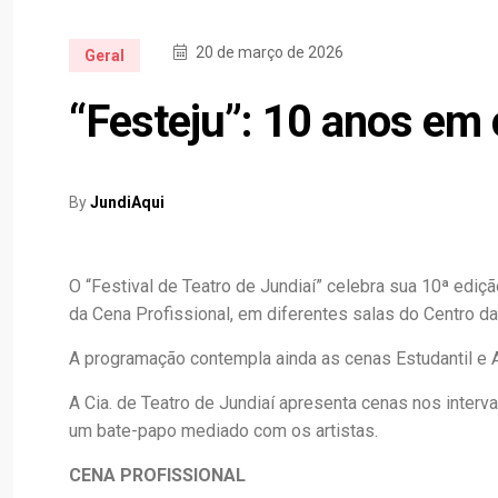
20 de março de 2026
Geral
“Festeju”: 10 anos em
By
JundiAqui
O “Festival de Teatro de Jundiaí” celebra sua 10ª ed
da Cena Profissional, em diferentes salas do Centro da
A programação contempla ainda as cenas Estudantil e 
A Cia. de Teatro de Jundiaí apresenta cenas nos interv
um bate-papo mediado com os artistas.
CENA PROFISSIONAL