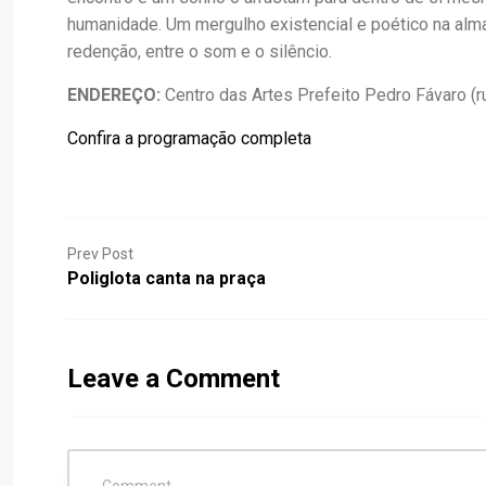
humanidade. Um mergulho existencial e poético na alma h
redenção, entre o som e o silêncio.
ENDEREÇO:
Centro das Artes Prefeito Pedro Fávaro (rua
Confira a programação completa
Prev Post
Poliglota canta na praça
Leave a Comment