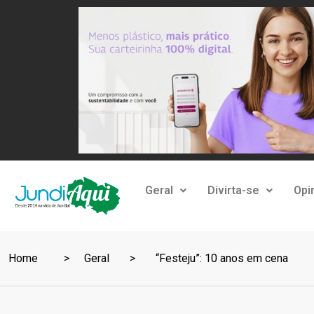
Geral
Divirta-se
Opi
Home
Geral
“Festeju”: 10 anos em cena