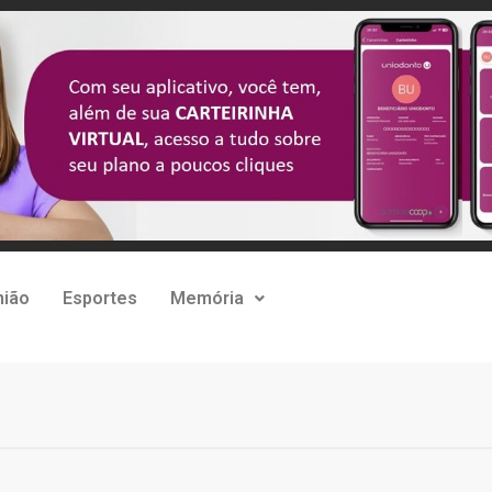
nião
Esportes
Memória