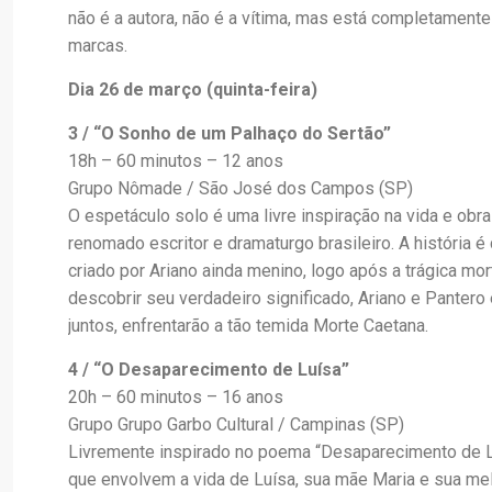
não é a autora, não é a vítima, mas está completament
marcas.
Dia 26 de março (quinta-feira)
3 / “O Sonho de um Palhaço do Sertão”
18h – 60 minutos – 12 anos
Grupo Nômade / São José dos Campos (SP)
O espetáculo solo é uma livre inspiração na vida e obr
renomado escritor e dramaturgo brasileiro. A história 
criado por Ariano ainda menino, logo após a trágica mor
descobrir seu verdadeiro significado, Ariano e Panter
juntos, enfrentarão a tão temida Morte Caetana.
4 / “O Desaparecimento de Luísa”
20h – 60 minutos – 16 anos
Grupo Grupo Garbo Cultural / Campinas (SP)
Livremente inspirado no poema “Desaparecimento de L
que envolvem a vida de Luísa, sua mãe Maria e sua me