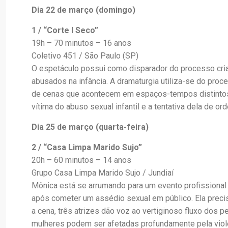
Dia 22 de março (domingo)
1 / “Corte I Seco”
19h – 70 minutos – 16 anos
Coletivo 451 / São Paulo (SP)
O espetáculo possui como disparador do processo cria
abusados na infância. A dramaturgia utiliza-se do pr
de cenas que acontecem em espaços-tempos distintos
vítima do abuso sexual infantil e a tentativa dela de or
Dia 25 de março (quarta-feira)
2 / “Casa Limpa Marido Sujo”
20h – 60 minutos – 14 anos
Grupo Casa Limpa Marido Sujo / Jundiaí
Mônica está se arrumando para um evento profissional
após cometer um assédio sexual em público. Ela precis
a cena, três atrizes dão voz ao vertiginoso fluxo dos
mulheres podem ser afetadas profundamente pela viol