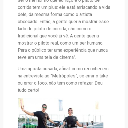
ser o melhor no que eu faço e o piloto de
corrida tem um plus: ele está arriscando a vida
dele, da mesma forma como o artista
obcecado. Então, a gente queria mostrar esse
lado do piloto de corrida, não como o
tradicional que você já vê. A gente queria
mostrar o piloto real, como um ser humano.
Para o público ter uma experiência que nunca
teve em uma tela de cinema”.
Uma aposta ousada, afinal, como reconhecem
na entrevista ao “Metrópoles”, se errar o take
ou errar o foco, não tem como refazer. Deu
tudo certo!