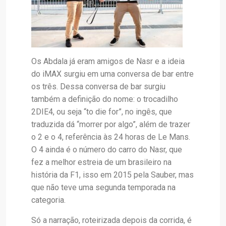
Os Abdala já eram amigos de Nasr e a ideia
do iMAX surgiu em uma conversa de bar entre
os três. Dessa conversa de bar surgiu
também a definição do nome: o trocadilho
2DIE4, ou seja “to die for”, no ingês, que
traduzida dá “morrer por algo”, além de trazer
o 2 e o 4, referência às 24 horas de Le Mans.
O 4 ainda é o número do carro do Nasr, que
fez a melhor estreia de um brasileiro na
história da F1, isso em 2015 pela Sauber, mas
que não teve uma segunda temporada na
categoria.
Só a narração, roteirizada depois da corrida, é