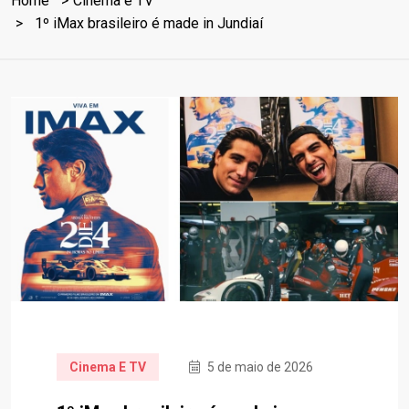
Home
Cinema e TV
1º iMax brasileiro é made in Jundiaí
Cinema E TV
5 de maio de 2026