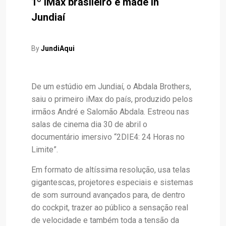
1º iMax brasileiro é made in
Jundiaí
By
JundiAqui
De um estúdio em Jundiaí, o Abdala Brothers,
saiu o primeiro iMax do país, produzido pelos
irmãos André e Salomão Abdala. Estreou nas
salas de cinema dia 30 de abril o
documentário imersivo “2DIE4: 24 Horas no
Limite”.
Em formato de altíssima resolução, usa telas
gigantescas, projetores especiais e sistemas
de som surround avançados para, de dentro
do cockpit, trazer ao público a sensação real
de velocidade e também toda a tensão da