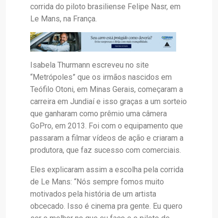
corrida do piloto brasiliense Felipe Nasr, em
Le Mans, na França.
Isabela Thurmann escreveu no site
“Metrópoles” que os irmãos nascidos em
Teófilo Otoni, em Minas Gerais, começaram a
carreira em Jundiaí e isso graças a um sorteio
que ganharam como prêmio uma câmera
GoPro, em 2013. Foi com o equipamento que
passaram a filmar vídeos de ação e criaram a
produtora, que faz sucesso com comerciais.
Eles explicaram assim a escolha pela corrida
de Le Mans: “Nós sempre fomos muito
motivados pela história de um artista
obcecado. Isso é cinema pra gente. Eu quero