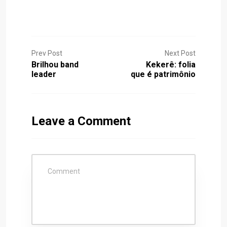
Prev Post
Next Post
Brilhou band
Kekerê: folia
leader
que é patrimônio
Leave a Comment