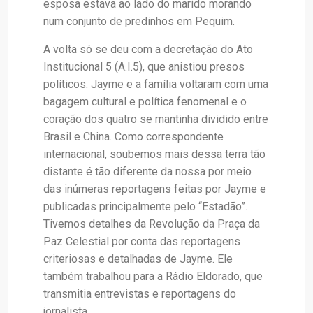
esposa estava ao lado do marido morando
num conjunto de predinhos em Pequim.
A volta só se deu com a decretação do Ato
Institucional 5 (A.I.5), que anistiou presos
políticos. Jayme e a família voltaram com uma
bagagem cultural e política fenomenal e o
coração dos quatro se mantinha dividido entre
Brasil e China. Como correspondente
internacional, soubemos mais dessa terra tão
distante é tão diferente da nossa por meio
das inúmeras reportagens feitas por Jayme e
publicadas principalmente pelo “Estadão”.
Tivemos detalhes da Revolução da Praça da
Paz Celestial por conta das reportagens
criteriosas e detalhadas de Jayme. Ele
também trabalhou para a Rádio Eldorado, que
transmitia entrevistas e reportagens do
jornalista.