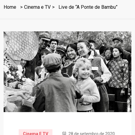
Home
Cinema e TV
Live de “A Ponte de Bambu”
Cinema E TV
28 de setembro de 2020