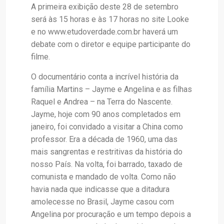
A primeira exibição deste 28 de setembro
será às 15 horas e às 17 horas no site Looke
e no www.etudoverdade.com.br haverá um
debate com o diretor e equipe participante do
filme.
O documentário conta a incrível história da
família Martins – Jayme e Angelina e as filhas
Raquel e Andrea – na Terra do Nascente.
Jayme, hoje com 90 anos completados em
janeiro, foi convidado a visitar a China como
professor. Era a década de 1960, uma das
mais sangrentas e restritivas da história do
nosso País. Na volta, foi barrado, taxado de
comunista e mandado de volta. Como não
havia nada que indicasse que a ditadura
amolecesse no Brasil, Jayme casou com
Angelina por procuração e um tempo depois a