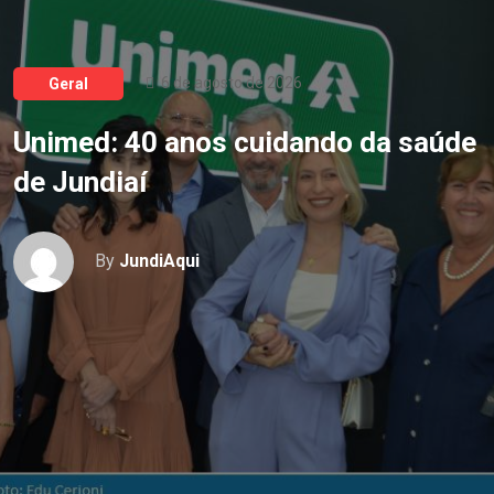
6 de agosto de 2026
Geral
Unimed: 40 anos cuidando da saúde
de Jundiaí
By
JundiAqui