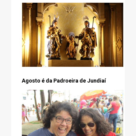
Agosto é da Padroeira de Jundiaí