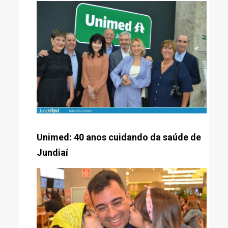
Unimed: 40 anos cuidando da saúde de
Jundiaí